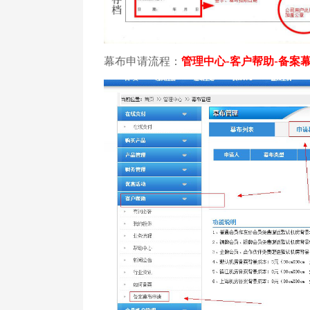
幕布申请流程：
管理中心
客户帮助
备案
-
-