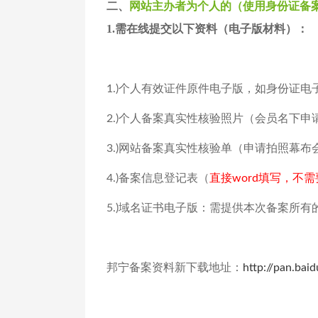
二、
网站主办者为个人的（使用身份证备
1.
需在线提交以下资料（电子版材料）：
个人有效证件原件电子版，如身份证电
1.
)
个人备案真实性核验照片（会员名下申
2.)
网站备案真实性核验单（申请拍照幕布
3.)
备案信息登记表（
直接
填写，不需
4.)
word
域名证书电子版：需提供本次备案所有
5.)
邦宁备案资料新下载地址：
http://pan.bai