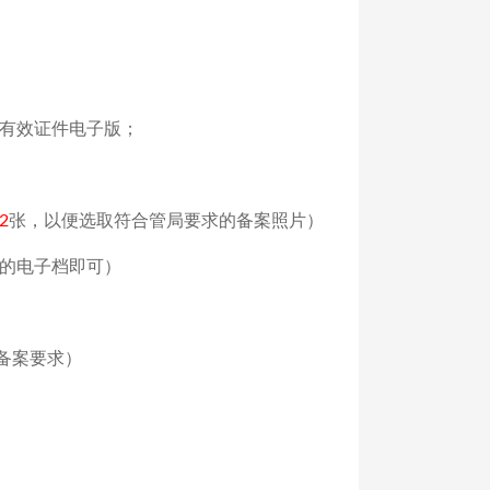
有效证件电子版；
张，以便选取符合管局要求的备案照片）
2
的电子档即可）
备案要求）