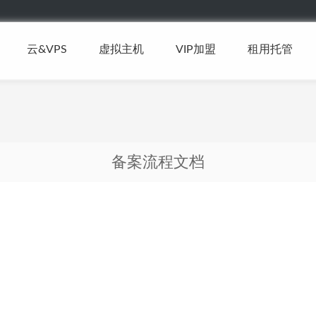
云&VPS
虚拟主机
VIP加盟
租用托管
备案流程文档