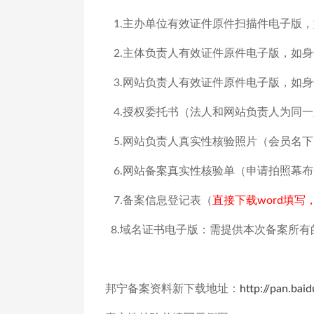
主办单位有效证件原件扫描件电子版，
1.
主体负责人有效证件原件电子版，如身
2.
网站负责人有效证件原件电子版，如身
3.
授权委托书（法人和网站负责人为同一
4.
网站负责人真实性核验照片（会员名下
5.
网站备案真实性核验单（申请拍照幕布
6.
备案信息登记表（
直接下载
填写
7.
word
域名证书电子版：需提供本次备案所有
8.
邦宁备案资料新下载地址：
http://pan.bai