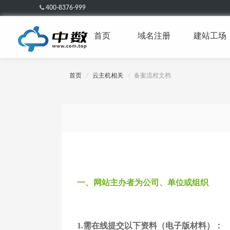
400-8376-999
首页
域名注册
建站工场
首页
云主机相关
备案流程文档
一、
网站主办者为公司、单位或组织
1.
需在线提交以下资料（电子版材料）：