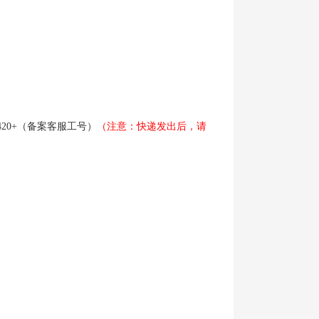
420+
（备案客服工号）
（注意：快递发出后，请