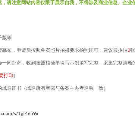
案，请注意网站内容仅限于展示自我，不得涉及商业信息、企业
子版等
请幕布，申请后按照备案照片拍摄要求拍照即可；建议最少拍
2
会一同邮寄，收到按照核验单填写示例填写完整，采集完整清晰
要打印
）
的域名证书（域名所有者需与备案主办者名称一致）
du.com/s/1gf46n9x