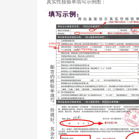
真实性核验单填写示例图：