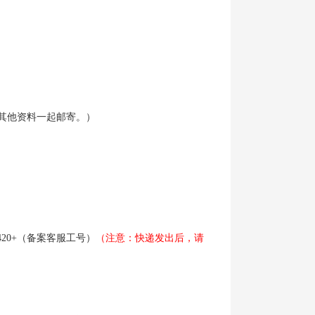
其他资料一起邮寄。）
420+
（备案客服工号）
（注意：快递发出后，请