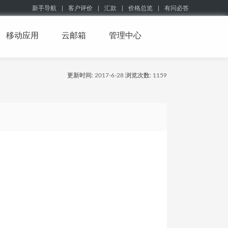
新手导航
|
客户评价
|
汇款
|
价格总览
|
有问必答
移动应用
云邮箱
管理中心
更新时间:
2017-6-28
浏览次数:
1159