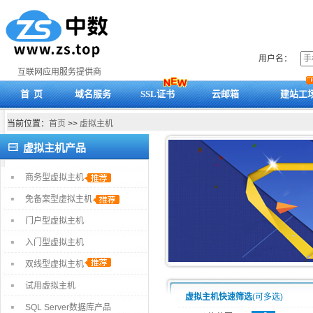
用户名：
互联网应用服务提供商
首 页
域名服务
SSL证书
云邮箱
建站工
当前位置：
首页
>>
虚拟主机
虚拟主机产品
商务型虚拟主机
免备案型虚拟主机
门户型虚拟主机
入门型虚拟主机
双线型虚拟主机
试用虚拟主机
虚拟主机快速筛选
(可多选)
SQL Server数据库产品