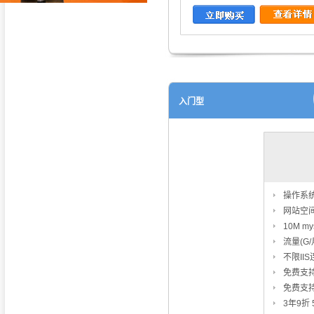
入门型
操作系统：
网站空间
10M my
流量(G/
不限II
免费支
免费支
3年9折 