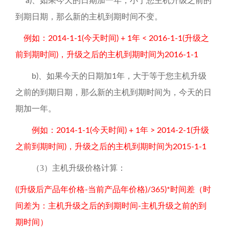
、如果今天的日期加一年，小于您主机升级之前的
a)
到期日期，那么新的主机到期时间不变。
例如：
今天时间
年
升级之
2014-1-1(
) + 1
< 2016-1-1(
前到期时间
，升级之后的主机到期时间为
)
2016-1-1
、如果今天的日期加
年，大于等于您主机升级
b)
1
之前的到期日期，那么新的主机到期时间为，今天的日
期加一年。
例如：
今天时间
年
升级
2014-1-1(
) + 1
> 2014-2-1(
之前到期时间
，升级之后的主机到期时间为
)
2015-1-1
（3）
主机升级价格计算：
升级后产品年价格
当前产品年价格
时间差（时
((
-
)/365)*
间差为：主机升级之后的到期时间
主机升级之前的到
-
期时间）