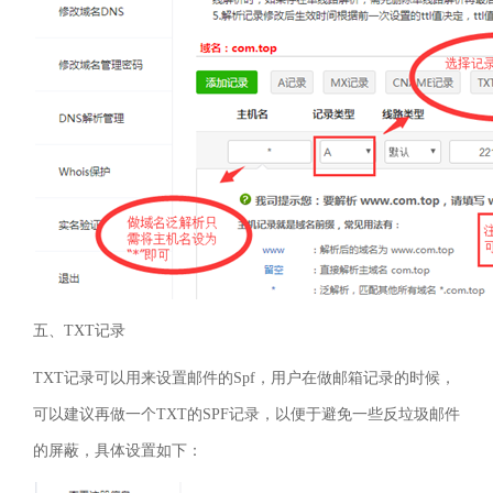
五、
TXT
记录
TXT
记录可以用来设置邮件的
Spf
，用户在做邮箱记录的时候，
可以建议再做一个
TXT
的
SPF
记录，以便于避免一些反垃圾邮件
的屏蔽，具体设置如下：