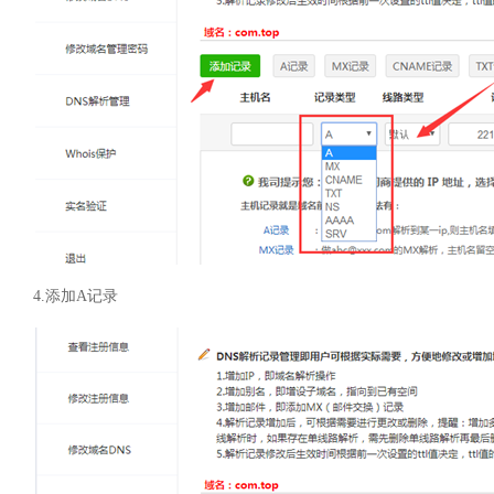
4.
添加
A
记录