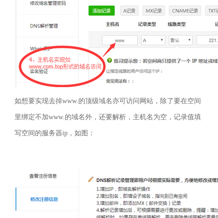
如想要实现去掉
www.
的顶级域名亦可访问网站，除了要在空间
里绑定不加
www.
的域名外，还要解析，主机名为空，记录值填
写空间的服务器
ip
，如图：