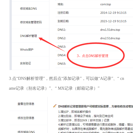
3.
点“
DNS
解析管理”，然后点“添加记录”，可以做“
A
记录”、“
cn
ame
记录（别名记录）”、“
MX
记录（邮箱记录）”