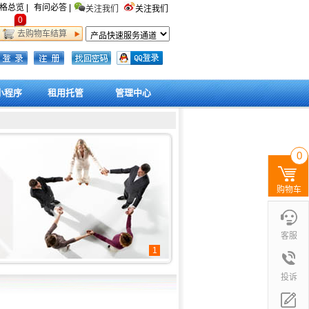
格总览 |
有问必答 |
关注我们
关注我们
0
去购物车结算
小程序
租用托管
管理中心
0
购物车
客服
1
投诉