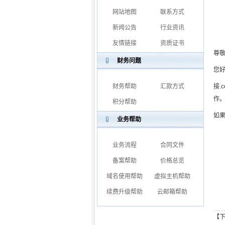
网站地图
联系方式
新闻公告
行业资讯
友情链接
资质证书
尊
财务问题
您
财务帮助
汇款方式
接.
作
积分帮助
如
业务帮助
业务流程
合同文件
备案帮助
价格总览
域名使用帮助
虚拟主机帮助
续费升级帮助
云邮箱帮助
【