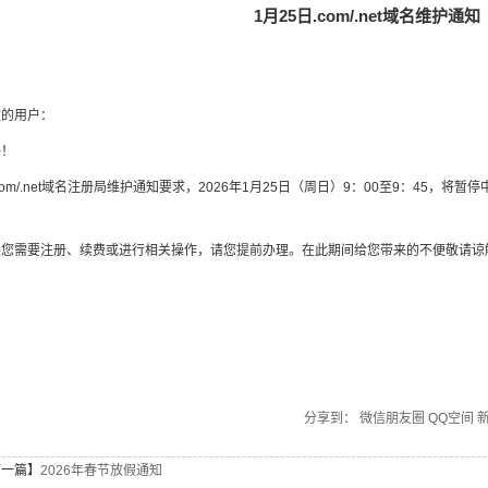
1月25日.com/.net域名维护通知
敬的用户：
好！
com/.net域名注册局维护通知要求，2026年1月25日（周日）9：00至9：45，将暂停
。
果您需要注册、续费或进行相关操作，请您提前办理。在此期间给您带来的不便敬请谅
分享到：
微信朋友圈
QQ空间
下一篇】
2026年春节放假通知