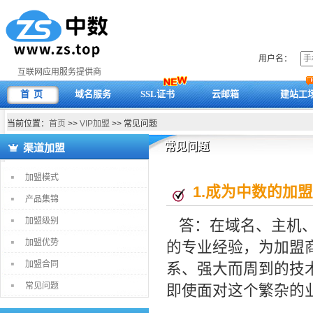
用户名：
互联网应用服务提供商
首 页
域名服务
SSL证书
云邮箱
建站工
当前位置：
首页
>>
VIP加盟
>> 常见问题
常见问题
渠道加盟
加盟模式
1.
成为中数的加盟
产品集锦
加盟级别
答：在域名、主机
加盟优势
的专业经验，为加盟
加盟合同
系、强大而周到的技
常见问题
即使面对这个繁杂的