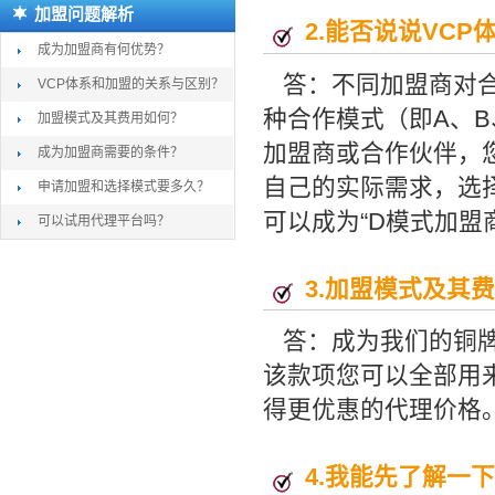
加盟问题解析
2.
能否说说VCP
成为加盟商有何优势？
答：不同加盟商对
VCP体系和加盟的关系与区别？
种合作模式（即A、B
加盟模式及其费用如何？
加盟商或合作伙伴，
成为加盟商需要的条件？
自己的实际需求，选择
申请加盟和选择模式要多久？
可以成为“D模式加盟
可以试用代理平台吗？
3.
加盟模式及其费
答：成为我们的铜牌
该款项您可以全部用
得更优惠的代理价格
4.
我能先了解一下