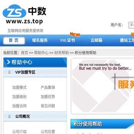
用户名：
互联网应用服务提供商
首 页
域名服务
SSL证书
云邮箱
建站工
当前位置：
首页
>>
帮助中心
>>
财务帮助
>> 积分使用帮助
VIP加盟专区
加盟模式
产品集锦
加盟级别
加盟优势
加盟合同
常见问题
公司概况
积分使用帮助
公司介绍
公司位置