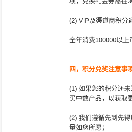
项，兑换礼金券需在3
(2) VIP及渠道商积
全年消费100000以
四，积分兑奖注意事
(1) 如果您的积分
买中数产品，以获取
(2) 我们遵循先到
量如您所愿；