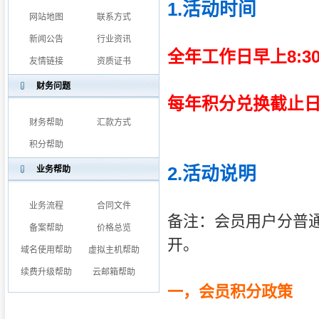
1.活动时间
网站地图
联系方式
新闻公告
行业资讯
全年工作日早上8:30
友情链接
资质证书
财务问题
每年积分兑换截止日1
财务帮助
汇款方式
积分帮助
2.活动说明
业务帮助
业务流程
合同文件
备注：会员用户分普通
备案帮助
价格总览
开。
域名使用帮助
虚拟主机帮助
续费升级帮助
云邮箱帮助
一，会员积分政策