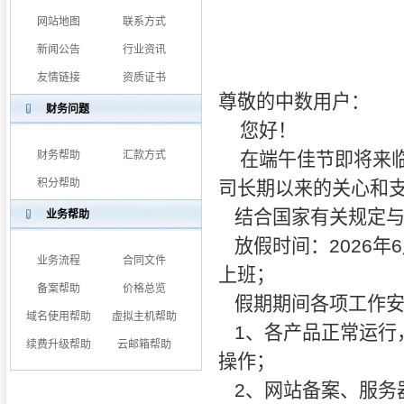
网站地图
联系方式
新闻公告
行业资讯
友情链接
资质证书
尊敬的中数用户：
财务问题
您好！
财务帮助
汇款方式
在端午佳节即将来临
积分帮助
司长期以来的关心和
结合国家有关规定与
业务帮助
放假时间：2026年6
业务流程
合同文件
上班；
备案帮助
价格总览
假期期间各项工作安
域名使用帮助
虚拟主机帮助
1、各产品正常运行
续费升级帮助
云邮箱帮助
操作；
2、网站备案、服务