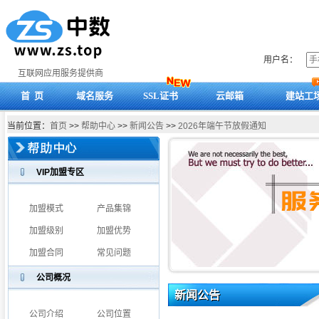
用户名：
互联网应用服务提供商
首 页
域名服务
SSL证书
云邮箱
建站工
当前位置：
首页
>>
帮助中心
>>
新闻公告
>>
2026年端午节放假通知
VIP加盟专区
加盟模式
产品集锦
加盟级别
加盟优势
加盟合同
常见问题
公司概况
新闻公告
公司介绍
公司位置