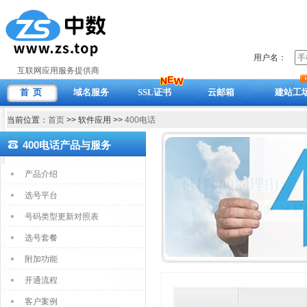
用户名：
互联网应用服务提供商
首 页
域名服务
SSL证书
云邮箱
建站工
当前位置：
首页
>> 软件应用 >>
400电话
400电话产品与服务
产品介绍
选号平台
号码类型更新对照表
选号套餐
附加功能
开通流程
客户案例