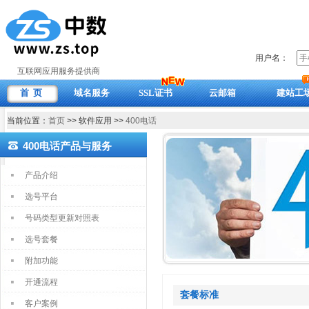
用户名：
互联网应用服务提供商
首 页
域名服务
SSL证书
云邮箱
建站工
当前位置：
首页
>> 软件应用 >>
400电话
400电话产品与服务
产品介绍
选号平台
号码类型更新对照表
选号套餐
附加功能
开通流程
套餐标准
客户案例