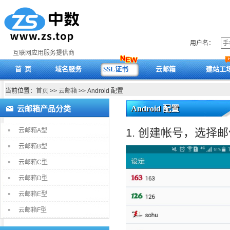
用户名：
互联网应用服务提供商
首 页
域名服务
SSL证书
云邮箱
建站工
当前位置：
首页
>>
云邮箱
>> Android 配置
云邮箱产品分类
Android 配置
1. 创建帐号，选择
云邮箱A型
云邮箱B型
云邮箱C型
云邮箱D型
云邮箱E型
云邮箱F型