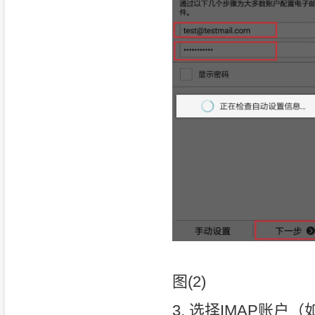
图(2)
3. 选择IMAP账户（