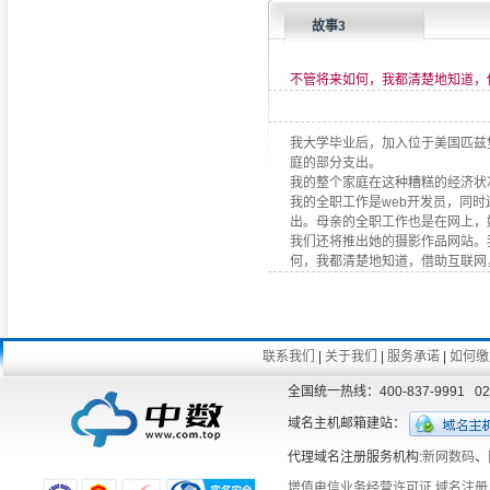
故事3
不管将来如何，我都清楚地知道，
我大学毕业后，加入位于美国匹兹
庭的部分支出。
我的整个家庭在这种糟糕的经济状
我的全职工作是web开发员，同
出。母亲的全职工作也是在网上，
我们还将推出她的摄影作品网站。
何，我都清楚地知道，借助互联网
联系我们
|
关于我们
|
服务承诺
|
如何缴
全国统一热线：400-837-9991 
域名主机邮箱建站：
代理域名注册服务机构:
新网数码
、
增值电信业务经营许可证
域名注册